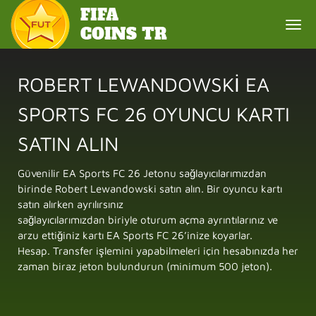
Togg
navi
ROBERT LEWANDOWSKI EA
SPORTS FC 26 OYUNCU KARTI
SATIN ALIN
Güvenilir EA Sports FC 26 Jetonu sağlayıcılarımızdan
birinde Robert Lewandowski satın alın. Bir oyuncu kartı
satın alırken ayrılırsınız
sağlayıcılarımızdan biriyle oturum açma ayrıntılarınız ve
arzu ettiğiniz kartı EA Sports FC 26’inize koyarlar.
Hesap. Transfer işlemini yapabilmeleri için hesabınızda her
zaman biraz jeton bulundurun (minimum 500 jeton).