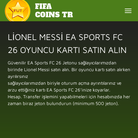
Togg
navi
LIONEL MESSI EA SPORTS FC
26 OYUNCU KARTI SATIN ALIN
Güvenilir EA Sports FC 26 Jetonu sağlayıcılarımızdan
birinde Lionel Messi satın alın. Bir oyuncu kartı satın alırken
ayrılırsınız
sağlayıcılarımızdan biriyle oturum açma ayrıntılarınız ve
arzu ettiğiniz kartı EA Sports FC 26’inize koyarlar.
Hesap. Transfer işlemini yapabilmeleri için hesabınızda her
zaman biraz jeton bulundurun (minimum 500 jeton).